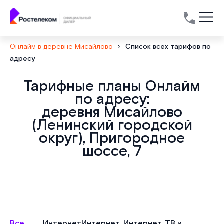
Онлайм в деревне Мисайлово
›
Список всех тарифов по
адресу
Тарифные планы Онлайм
по адресу:
деревня Мисайлово
(Ленинский городской
округ), Пригородное
шоссе, 7
Все
Интернет
Интернет
Интернет, ТВ и