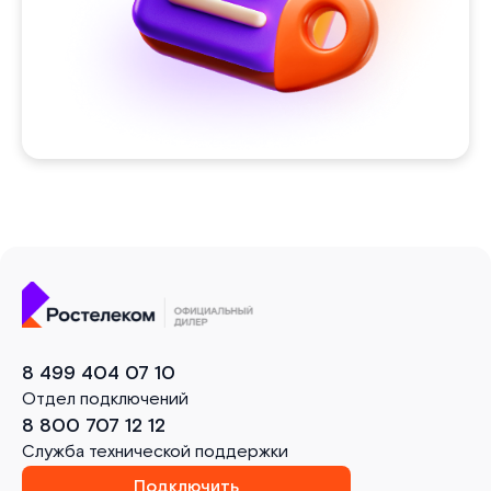
8 499 404 07 10
Отдел подключений
8 800 707 12 12
Служба технической поддержки
Подключить