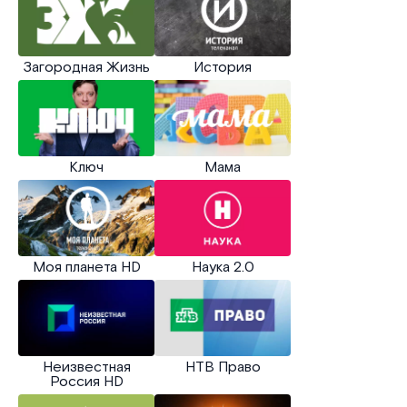
Загородная Жизнь
История
Ключ
Мама
Моя планета HD
Наука 2.0
Неизвестная
НТВ Право
Россия HD