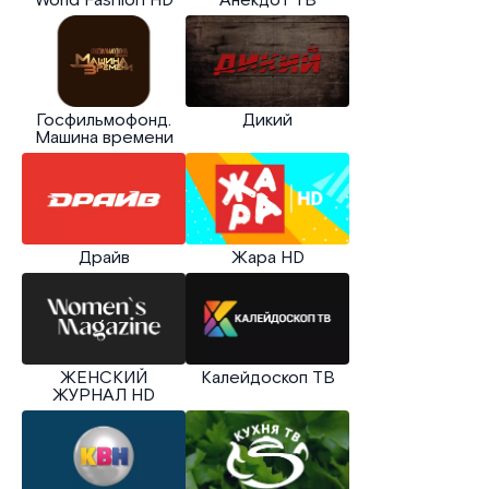
World Fashion HD
Анекдот ТВ
Госфильмофонд.
Дикий
Машина времени
Драйв
Жара HD
ЖЕНСКИЙ
Калейдоскоп ТВ
ЖУРНАЛ HD