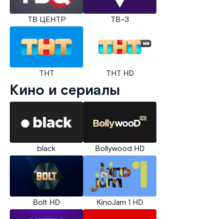
ТВ ЦЕНТР
ТВ-3
ТНТ
ТНТ HD
Кино и сериалы
black
Bollywood HD
Bolt HD
KinoJam 1 HD