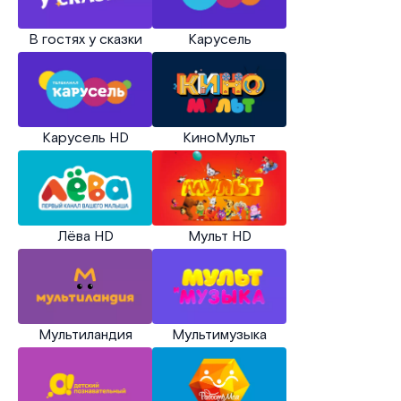
В гостях у сказки
Карусель
Карусель HD
КиноМульт
Лёва HD
Мульт HD
Мультиландия
Мультимузыка