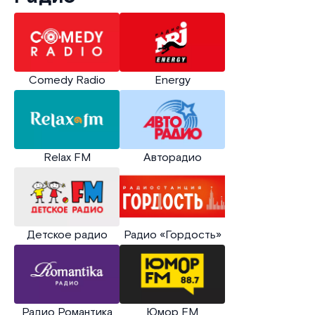
Comedy Radio
Energy
Relax FM
Авторадио
Детское радио
Радио «Гордость»
Радио Романтика
Юмор FM