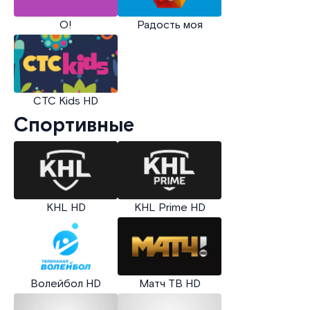
О!
Радость моя
СТС Kids HD
Спортивные
KHL HD
KHL Prime HD
Волейбол HD
Матч ТВ HD