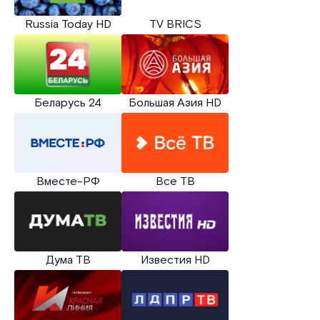
Russia Today HD
TV BRICS
Беларусь 24
Большая Азия HD
Вместе-РФ
Все ТВ
Дума ТВ
Известия HD