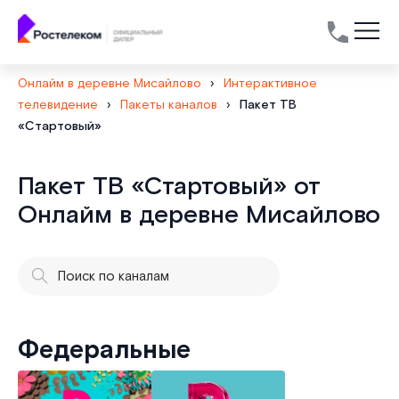
Онлайм в деревне Мисайлово
›
Интерактивное
телевидение
›
Пакеты каналов
›
Пакет ТВ
«Стартовый»
Список
Пакет ТВ «Стартовый» от
каналов
Онлайм в деревне Мисайлово
Федеральные