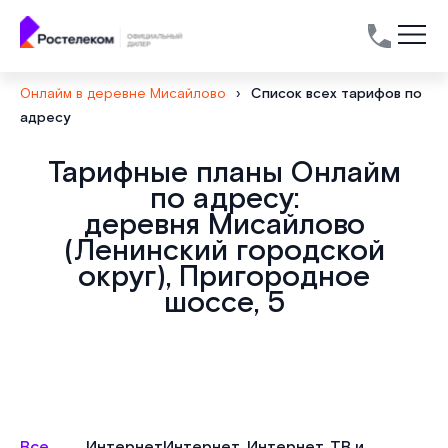
Онлайм в деревне Мисайлово
›
Список всех тарифов по
адресу
Тарифные планы Онлайм
по адресу:
деревня Мисайлово
(Ленинский городской
округ), Пригородное
шоссе, 5
Все
Интернет
Интернет
Интернет, ТВ и