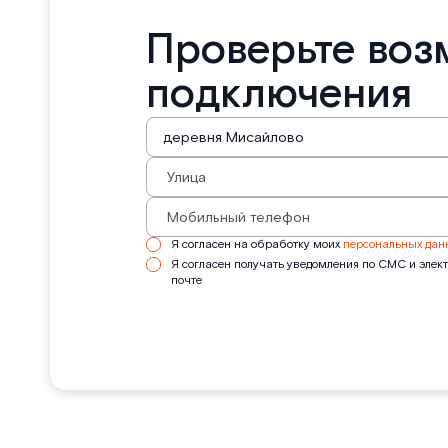
Проверьте воз
подключения
Я согласен на обработку моих
персональных дан
Я согласен получать уведомления по СМС и элек
почте