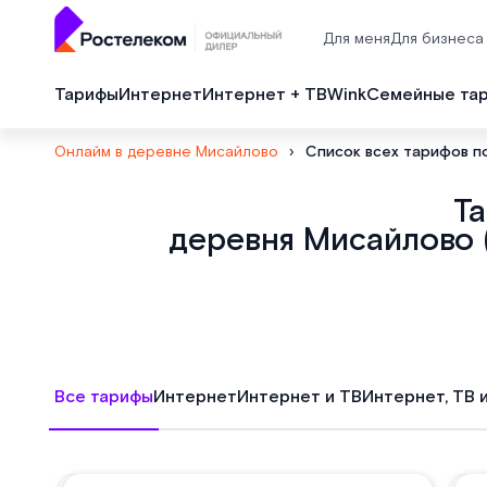
Для меня
Для бизнеса
Тарифы
Интернет
Интернет + ТВ
Wink
Семейные та
Онлайм в деревне Мисайлово
›
Список всех тарифов п
Т
деревня Мисайлово 
Все тарифы
Интернет
Интернет и ТВ
Интернет, ТВ 