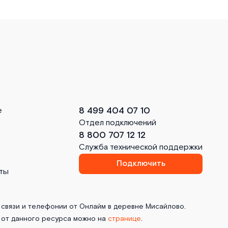
8 499 404 07 10
е
Отдел подключений
8 800 707 12 12
Служба технической поддержки
Подключить
ты
 связи и телефонии от Онлайм в деревне Мисайлово.
от данного ресурса можно на
странице
.