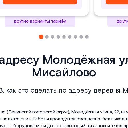
другие варианты тарифа
друг
 адресу Молодёжная ул
Мисайлово
В, как это сделать по адресу деревня
во (Ленинский городской округ), Молодёжная улица, 22, на
 подключения. Работы проводятся ежедневно, без выходных
мое оборудование и договор, который вы заполните в ква