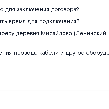
с для заключения договора?
ать время для подключения?
адресу деревня Мисайлово (Ленинский 
ения провода, кабели и другое оборуд