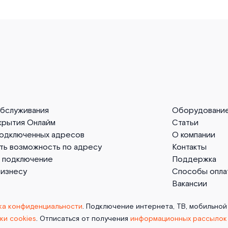
обслуживания
Оборудовани
крытия Онлайм
Статьи
подключенных адресов
О компании
ть возможность по адресу
Контакты
а подключение
Поддержка
бизнесу
Способы опла
Вакансии
ка конфиденциальности
. Подключение интернета, ТВ, мобильной
ки cookies
. Отписаться от получения
информационных рассылок