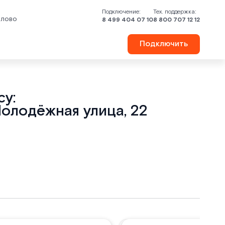
Подключение:
Тех. поддержка:
йлово
8 499 404 07 10
8 800 707 12 12
Подключить
у:
олодёжная улица, 22