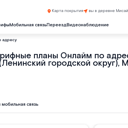
Карта покрытия
вы в деревне Миса
рифы
Мобильная связь
Переезд
Видеонаблюдение
о адресу
арифные планы Онлайм по адрес
(Ленинский городской округ), М
и мобильная связь