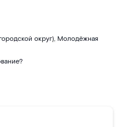
городской округ), Молодёжная
ование?