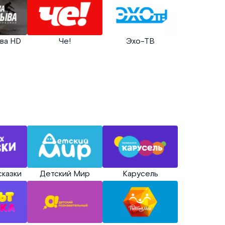
ва HD
Че!
Эхо-ТВ
сказки
Детский Мир
Карусель