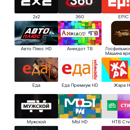
2х2
360
EPIC
Авто Плюс HD
Анекдот ТВ
Госфильмо
Машина вр
Еда
Еда Премиум HD
Жара 
Мужской
МЫ HD
НТВ Сти