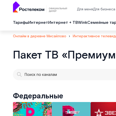
Для меня
Для бизнеса
Тарифы
Интернет
Интернет + ТВ
Wink
Семейные та
Онлайм в деревне Мисайлово
›
Интерактивное телеви
Список
Пакет ТВ «Премиум
каналов
Федеральные