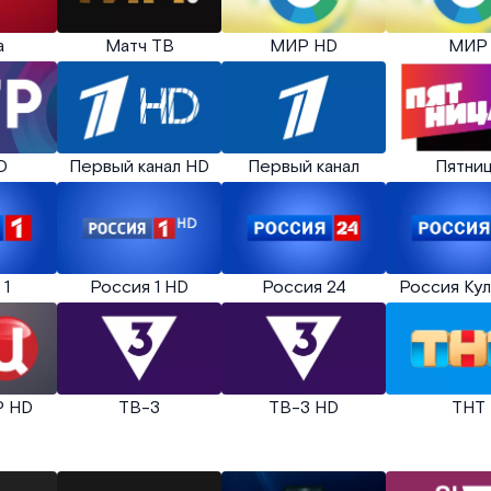
а
Матч ТВ
МИР HD
МИР
D
Первый канал HD
Первый канал
Пятни
 1
Россия 1 HD
Россия 24
Россия Кул
Р HD
ТВ-3
ТВ-3 HD
ТНТ