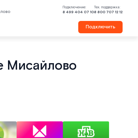
Подключение:
Тех. поддержка:
йлово
8 499 404 07 10
8 800 707 12 12
Подключить
е Мисайлово