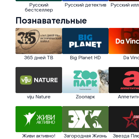
Русский
Русский детектив
Русский ил
бестселлер
Познавательные
365 дней ТВ
Big Planet HD
Da Vinc
viju Nature
Zooпарк
Аппетит
Живи активно!
Загородная Жизнь
Звезда Пл