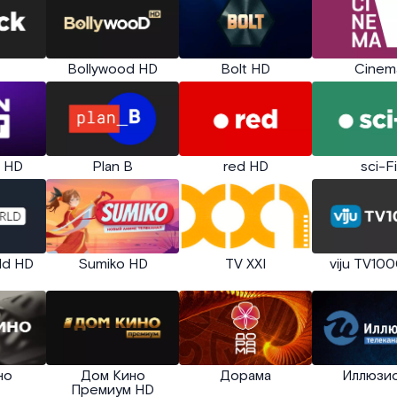
Bollywood HD
Bolt HD
Cinem
 HD
Plan B
red HD
sci-Fi
ld HD
Sumiko HD
TV XXI
viju TV10
но
Дом Кино
Дорама
Иллюзи
Премиум HD