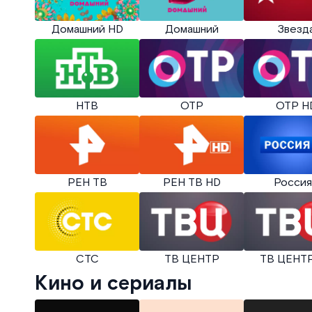
Домашний HD
Домашний
Звезд
НТВ
ОТР
ОТР H
РЕН ТВ
РЕН ТВ HD
Россия
СТС
ТВ ЦЕНТР
ТВ ЦЕНТ
Кино и сериалы