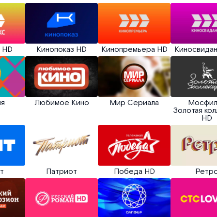
 HD
Кинопоказ HD
Кинопремьера HD
Киносвида
ия
Любимое Кино
Мир Сериала
Мосфил
Золотая кол
HD
т
Патриот
Победа HD
Ретр