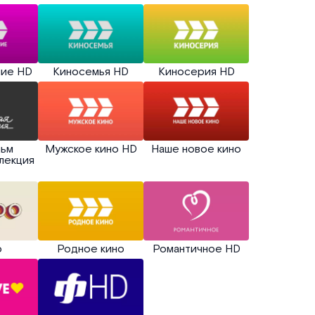
ние HD
Киносемья HD
Киносерия HD
ьм
Мужское кино HD
Наше новое кино
лекция
о
Родное кино
Романтичное HD